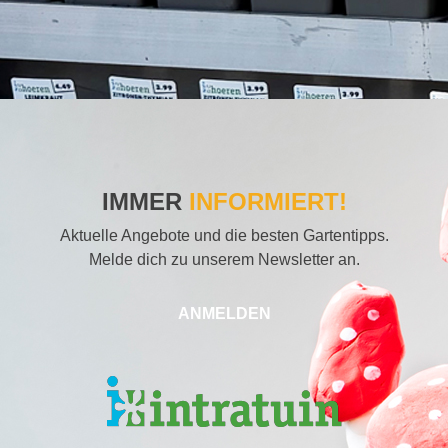
WHATSAPP-KANAL
Neuigkeiten, Highlights, Pflanzentipps und vieles mehr
IMMER
INFORMIERT!
Aktuelle Angebote und die besten Gartentipps.
Melde dich zu unserem Newsletter an.
ANMELDEN